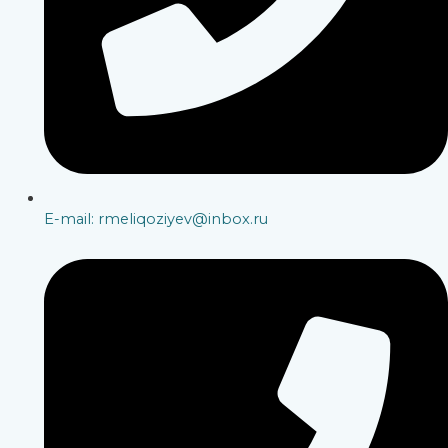
E-mail: rmeliqoziyev@inbox.ru