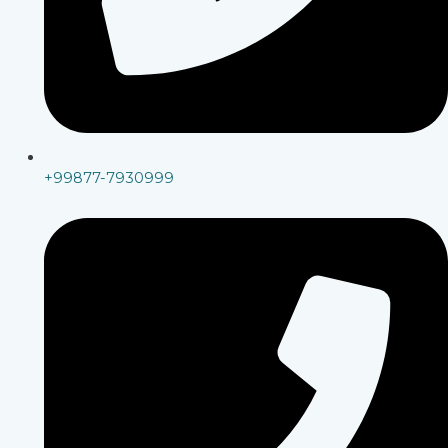
+99877-7930999