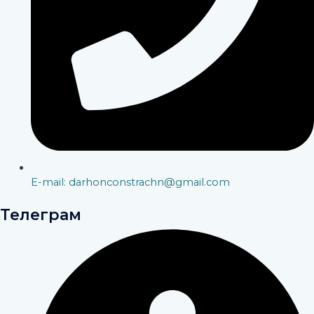
E-mail: darhonconstrachn@gmail.com
Телеграм