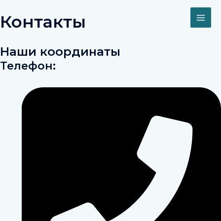
Перейти
MAI
к
Контакты
содержимому
ME
Наши координаты
Телефон: