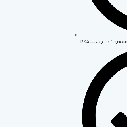
PSA — адсорбцион