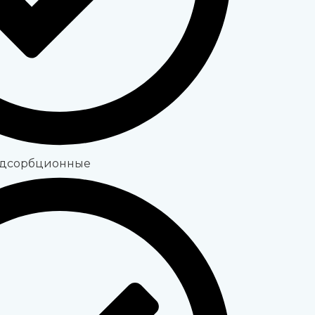
адсорбционные