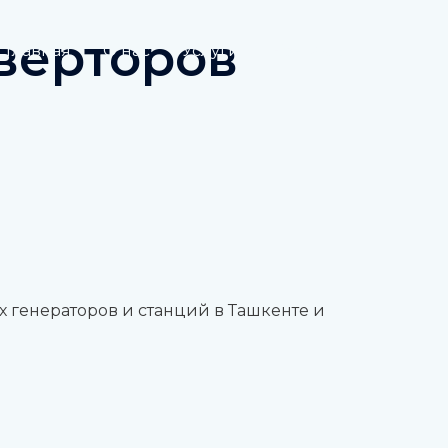
верторов
Главная
О нас
Услуги
Контакты
 генераторов и станций в Ташкенте и