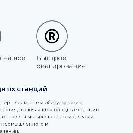
 на все
Быстрое
реагирование
дных станций
сперт в ремонте и обслуживании
вания, включая кислородные станции
 лет работы мы восстановили десятки
, промышленного и
ачения.