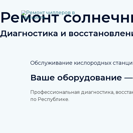
Перейти
к
Ремонт солнечн
содержимому
Диагностика и восстановлен
Обслуживание кислородных станц
Ваше оборудование —
Профессиональная диагностика, восста
по Республике.