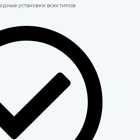
дные установки всех типов: