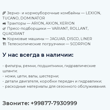
🌾 Зерно- и кормоуборочные комбайны — LEXION,
TUCANO, DOMINATOR
🚜 Тракторы — ARION, AXION, XERION
🌿 Пресс-подборщики — VARIANT, ROLLANT,
QUADRANT
🐄 Кормовые машины — JAGUAR, DISCO, LINER
🏗️ Телескопические погрузчики — SCORPION
У нас всегда в наличии:
- фильтры, ремни, подшипники, гидравлические
шланги;
- ножи, цепи, валы, шестерни;
- детали двигателя, коробки передач и гидравлики;
- расходные материалы для сезонного обслуживания.
Звоните: +99877-7930999