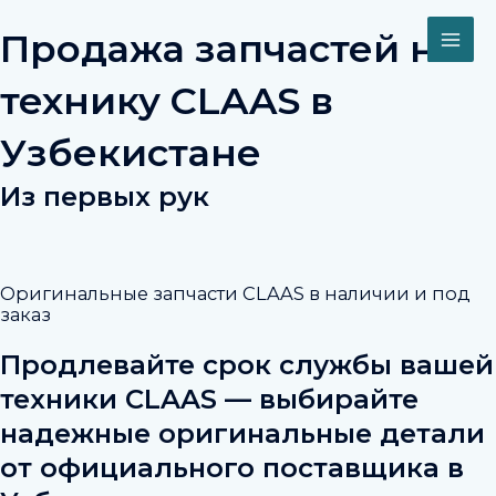
Перейти
MAI
к
Продажа запчастей на
содержимому
ME
технику CLAAS в
Узбекистане
Из первых рук
Оригинальные запчасти CLAAS в наличии и под
заказ
Продлевайте срок службы вашей
техники CLAAS — выбирайте
надежные оригинальные детали
от официального поставщика в